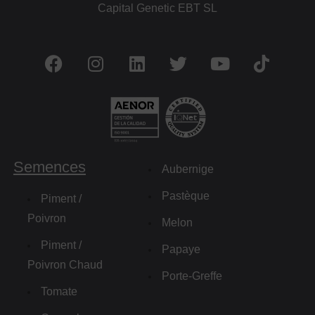
Capital Genetic EBT SL
Semences
Aubernige
Pastèque
Piment /
Poivron
Melon
Piment /
Papaye
Poivron Chaud
Porte-Greffe
Tomate