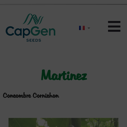
Martinez
Concombre Cornichon