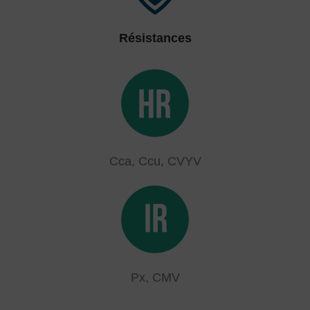
Résistances
Cca, Ccu, CVYV
Px, CMV