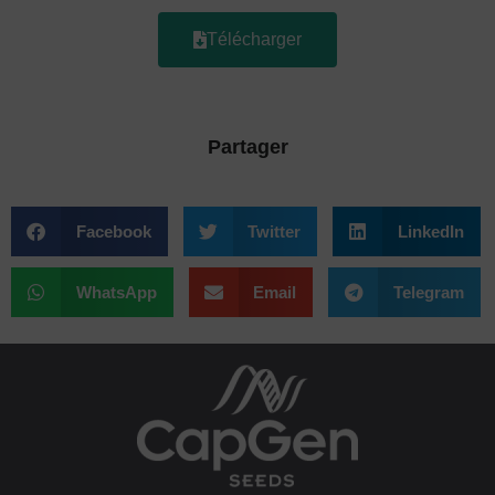
Télécharger
Partager
Facebook
Twitter
LinkedIn
WhatsApp
Email
Telegram