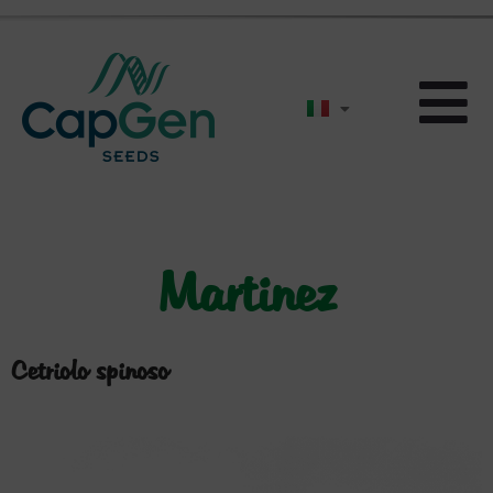
Martinez
Cetriolo spinoso