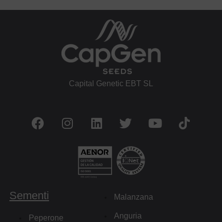
Capital Genetic EBT SL
Sementi
Malanzana
Anguria
Peperone