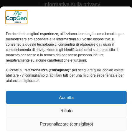
Informativa sulla privacy
Canale dei reclami
[wt_cli_manage_consent]
Per fornire le migliori esperienze, utilizziamo tecnologie come i cookie per
memorizzare e/o accedere alle informazioni sul vostro dispositivo. Il
© 2024 Capital Genetic EBT SL | Tutti i diritti riservati
consenso a queste tecnologie ci consentirà di elaborare dati quali il
comportamento di navigazione o gli identificatori unici su questo sito. Il
mancato consenso o la revoca del consenso possono influire
negativamente su alcune caratteristiche e funzioni.
Cliccate su
“Personalizza (consigliato)"
per scegliere quali cookie volete
abilitare - vi consigliamo di abilitarli tutti per una migliore esperienza e per
aiutarci a migliorare!
Accetta
Rifiuto
Personalizzare (consigliato)