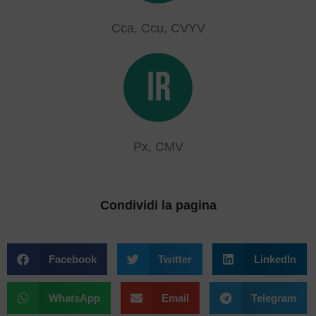
Cca, Ccu, CVYV
Px, CMV
Condividi la pagina
Facebook
Twitter
LinkedIn
WhatsApp
Email
Telegram