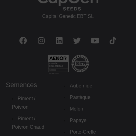
Capital Genetic EBT SL
Semences
Aubernige
Pastèque
Piment /
Poivron
Melon
Piment /
Papaye
Poivron Chaud
Porte-Greffe