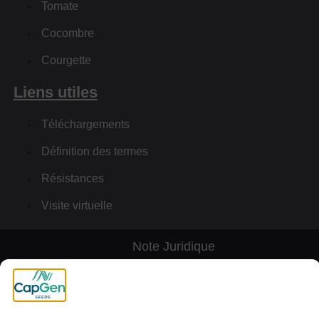
Tomate
Cocombre
Courgette
Liens utiles
Téléchargements
Définition des termes
Résistances
Visite virtuelle
Note Juridique
Cookies
Politique de Confidentialité