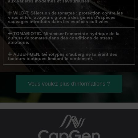
aux variétés modernes et savoureuses.
WILD-T. Sélection de tomates : protection contre les
virus et les ravageurs grâce à des gènes d'espèces
sauvages introduits dans les espèces cultivées.
TOMABIOTIC. Minimiser l'empreinte hydrique de la
culture de tomates dans des conditions de stress
abiotique.
AUBER-GEN. Génotypes d'aubergine tolérant des
facteurs biotiques limitant le rendement.
Vous voulez plus d'informations ?