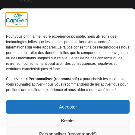
Cocombre
Courgette
Liens utiles
Pour vous offrir la meilleure expérience possible, nous utilisons des
technologies telles que les cookies pour stocker et/ou accéder à des
informations sur votre appareil. Le fait de consentir à ces technologies nous
Téléchargements
permettra de traiter des données telles que le comportement de navigation
ou des identifiants uniques sur ce site. Le fait de ne pas consentir ou de
Définition des termes
retirer son consentement peut avoir des conséquences négatives sur
certaines caractéristiques et fonctions.
Résistances
Cliquez sur
« Personnaliser (recommandé) »
pour choisir les cookies que
Visite virtuelle
vous souhaitez activer - nous vous recommandons de les activer tous pour
profiter d'une meilleure expérience et nous aider à nous améliorer !
Note Juridique
Accepter
Cookies
Politique de Confidentialité
Rejeter
Personnaliser (recommandé)
[wt_cli_manage_consent]