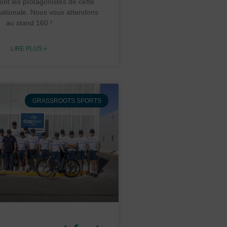
ont les protagonistes de cette
rnationale. Nous vous attendons
au stand 160 !
LIRE PLUS »
GRASSROOTS SPORTS