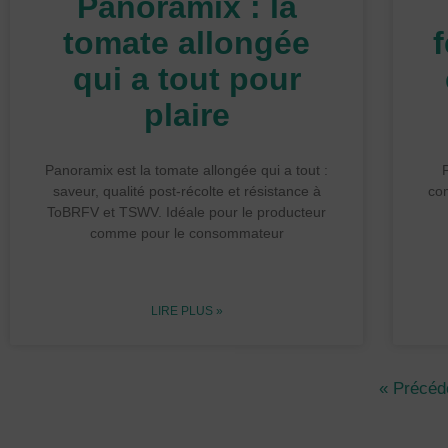
Panoramix : la
tomate allongée
qui a tout pour
plaire
Panoramix est la tomate allongée qui a tout :
saveur, qualité post-récolte et résistance à
com
ToBRFV et TSWV. Idéale pour le producteur
comme pour le consommateur
LIRE PLUS »
« Précéd