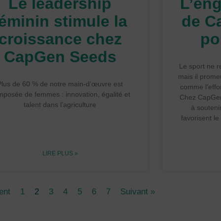
Le leadership
L’eng
féminin stimule la
de C
croissance chez
po
CapGen Seeds
Le sport ne r
mais il prome
Plus de 60 % de notre main-d’œuvre est
comme l’effort
posée de femmes : innovation, égalité et
Chez CapGen
talent dans l’agriculture
à soutenir
favorisent l
LIRE PLUS »
ent
1
2
3
4
5
6
7
Suivant »