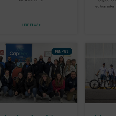
de votre santé.
pépins, ser
édition inte
LIRE PLUS »
FEMMES