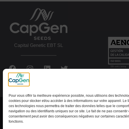
Capital Genetic EBT SL
Pour vous offrir la meilleure expérience possible, nous utilisons des technolo
cookies pour stocker et/ou accéder à des informations sur votre appareil. Le f
Note Juridique
Politique de Cookies
ces technologies nous permettra de traiter des données telles que le compo
navigation ou des identifiants uniques sur ce site. Le fait de ne pas consentir 
consentement peut avoir des conséquences négatives sur certaines caractéri
Canal de signalement
fonctions.