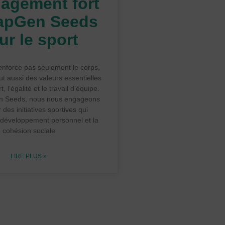
agement fort
apGen Seeds
ur le sport
enforce pas seulement le corps,
ut aussi des valeurs essentielles
, l’égalité et le travail d’équipe.
 Seeds, nous nous engageons
 des initiatives sportives qui
e développement personnel et la
cohésion sociale
LIRE PLUS »