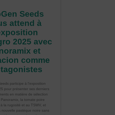
pGen Seeds
us attend à
exposition
gro 2025 avec
noramix et
acion comme
tagonistes
eds participe à l’exposition
25 pour présenter ses derniers
ents en matière de sélection
 Panoramix, la tomate poire
 à la rugosité et au TSWV, et
a nouvelle pastèque noire sans