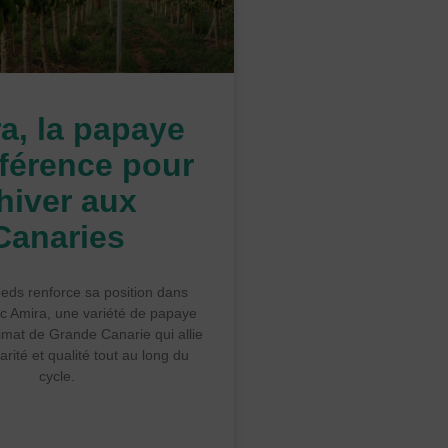
a, la papaye
éférence pour
’hiver aux
Canaries
ds renforce sa position dans
vec Amira, une variété de papaye
imat de Grande Canarie qui allie
arité et qualité tout au long du
cycle.