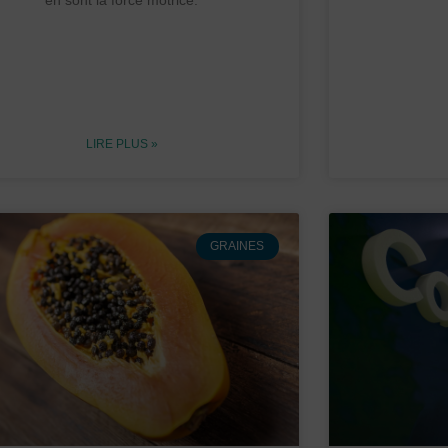
en sont la force motrice.
LIRE PLUS »
GRAINES