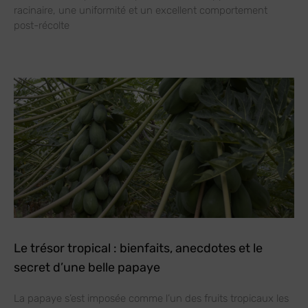
racinaire, une uniformité et un excellent comportement
post-récolte
Le trésor tropical : bienfaits, anecdotes et le
secret d’une belle papaye
La papaye s’est imposée comme l’un des fruits tropicaux les