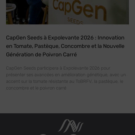
CapGen Seeds à Expolevante 2026 : Innovation
en Tomate, Pastèque, Concombre et la Nouvelle
Génération de Poivron Carré
CapGen Seeds participera à Expolevante 2026 pour
présenter ses avancées en amélioration génétique, avec un
accent sur la tomate résistante au ToBRFV, la pastèque, le
concombre et le poivron carré