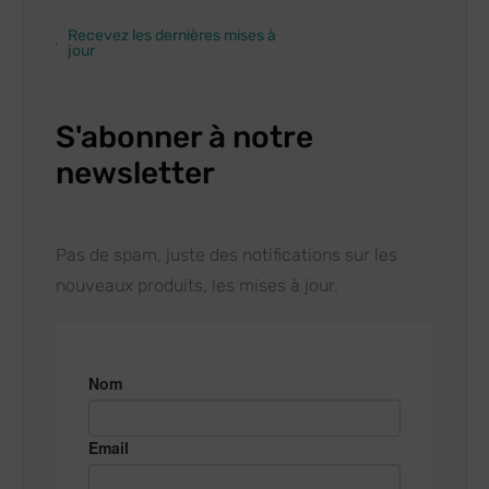
Recevez les dernières mises à
jour
S'abonner à notre
newsletter
Pas de spam, juste des notifications sur les
nouveaux produits, les mises à jour.