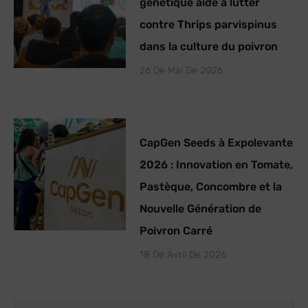
génétique aide à lutter
contre Thrips parvispinus
dans la culture du poivron
26 De Mai De 2026
CapGen Seeds à Expolevante
2026 : Innovation en Tomate,
Pastèque, Concombre et la
Nouvelle Génération de
Poivron Carré
18 De Avril De 2026