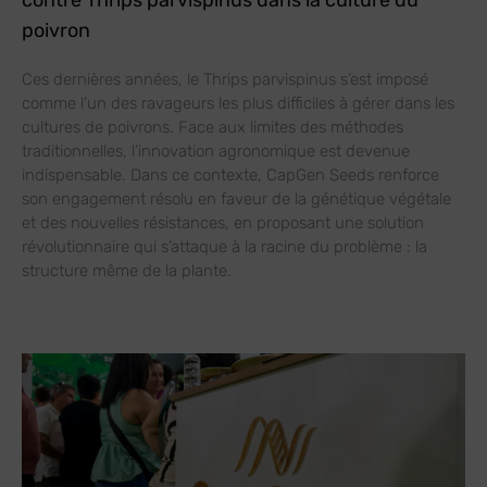
poivron
Ces dernières années, le Thrips parvispinus s’est imposé
comme l’un des ravageurs les plus difficiles à gérer dans les
cultures de poivrons. Face aux limites des méthodes
traditionnelles, l’innovation agronomique est devenue
indispensable. Dans ce contexte, CapGen Seeds renforce
son engagement résolu en faveur de la génétique végétale
et des nouvelles résistances, en proposant une solution
révolutionnaire qui s’attaque à la racine du problème : la
structure même de la plante.