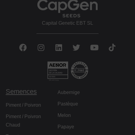
Capital Genetic EBT SL
Semences
Aubernige
Pastèque
Piment / Poivron
Melon
Piment / Poivron
Chaud
Papaye