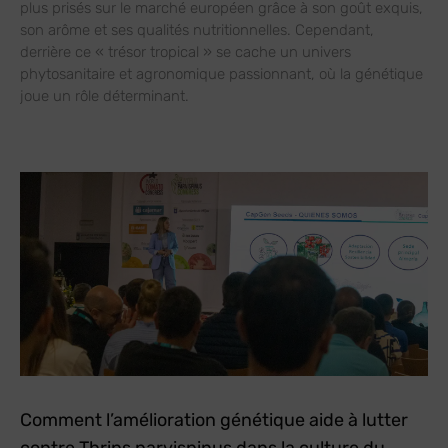
plus prisés sur le marché européen grâce à son goût exquis,
son arôme et ses qualités nutritionnelles. Cependant,
derrière ce « trésor tropical » se cache un univers
phytosanitaire et agronomique passionnant, où la génétique
joue un rôle déterminant.
Comment l’amélioration génétique aide à lutter
contre Thrips parvispinus dans la culture du