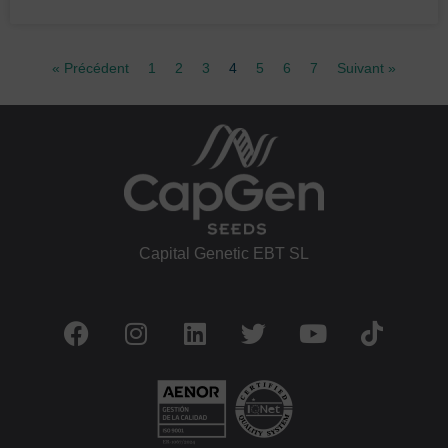
« Précédent
1
2
3
4
5
6
7
Suivant »
Capital Genetic EBT SL