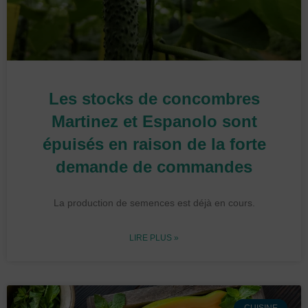
Les stocks de concombres
Martinez et Espanolo sont
épuisés en raison de la forte
demande de commandes
La production de semences est déjà en cours.
LIRE PLUS »