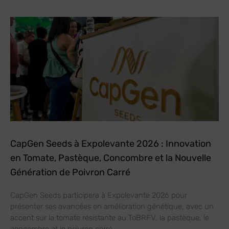
CapGen Seeds à Expolevante 2026 : Innovation
en Tomate, Pastèque, Concombre et la Nouvelle
Génération de Poivron Carré
CapGen Seeds participera à Expolevante 2026 pour
présenter ses avancées en amélioration génétique, avec un
accent sur la tomate résistante au ToBRFV, la pastèque, le