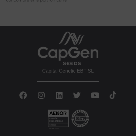
concombre et le poivron carré
Capital Genetic EBT SL