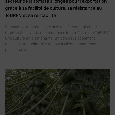
secteur de la tomate allongée pour l’exportation
grâce à sa facilité de culture, sa résistance au
ToBRFV et sa rentabilité
Panoramix, la tomate poire destinée à l’exportation de
CapGen Seeds, allie une résistance intermédiaire au ToBRFV,
une culture en plein champ, un bon développement
racinaire, une uniformité et un excellent comportement
post-récolte