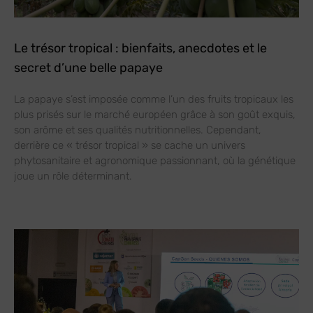
Le trésor tropical : bienfaits, anecdotes et le
secret d’une belle papaye
La papaye s’est imposée comme l’un des fruits tropicaux les
plus prisés sur le marché européen grâce à son goût exquis,
son arôme et ses qualités nutritionnelles. Cependant,
derrière ce « trésor tropical » se cache un univers
phytosanitaire et agronomique passionnant, où la génétique
joue un rôle déterminant.