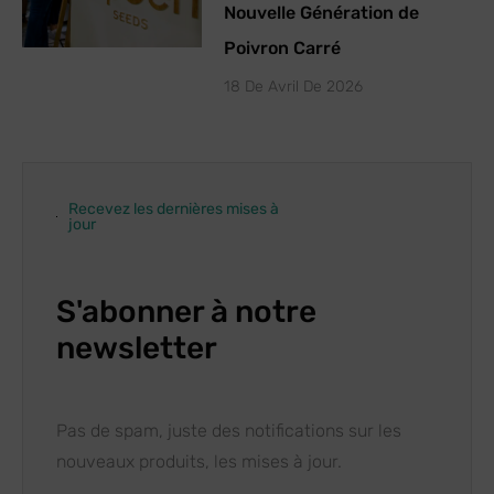
Nouvelle Génération de
Poivron Carré
18 De Avril De 2026
Recevez les dernières mises à
jour
S'abonner à notre
newsletter
Pas de spam, juste des notifications sur les
nouveaux produits, les mises à jour.