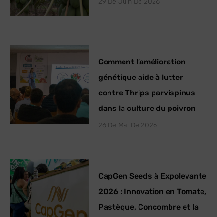
29 De Juin De 2026
Comment l’amélioration
génétique aide à lutter
contre Thrips parvispinus
dans la culture du poivron
26 De Mai De 2026
CapGen Seeds à Expolevante
2026 : Innovation en Tomate,
Pastèque, Concombre et la