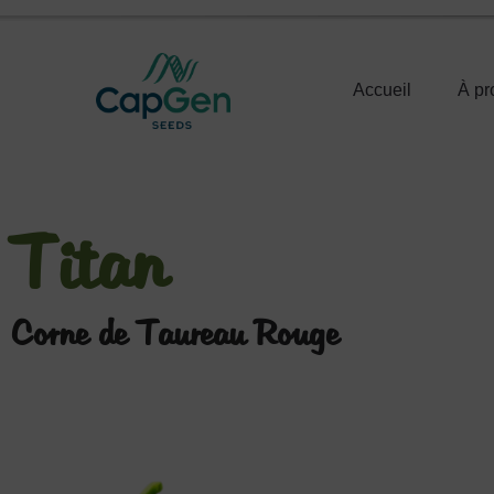
Accueil
À pr
Titan
Corne de Taureau Rouge