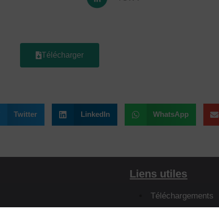
Télécharger
Twitter
LinkedIn
WhatsApp
Liens utiles
Téléchargements
Définition des ter