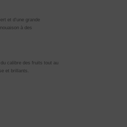
ert et d’une grande
 nouaison à des
u calibre des fruits tout au
e et brillants.