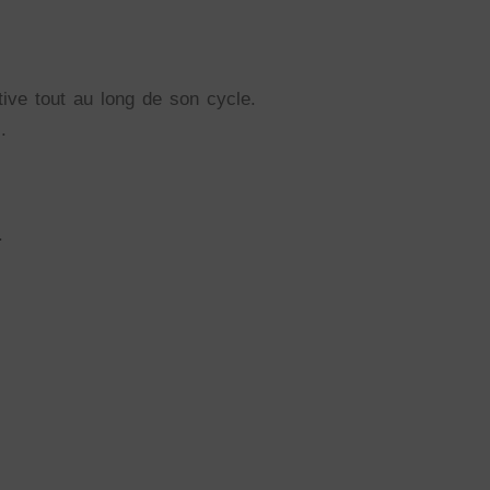
ive tout au long de son cycle.
.
.