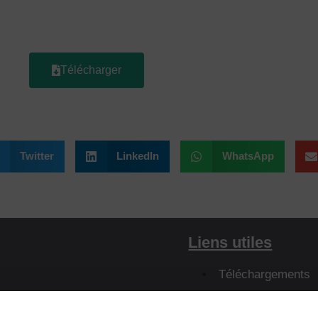
Télécharger
Twitter
LinkedIn
WhatsApp
Liens utiles
Téléchargements
Définition des ter