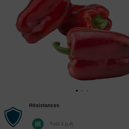
Résistances
Tm0-3 (L4)