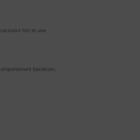
acinaire fort et une
comportement bactérien.