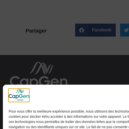
Facebook
Partager
Capital Genetic EBT SL
Pour vous offrir la meilleure expérience possible, nous utilisons des technolo
cookies pour stocker et/ou accéder à des informations sur votre appareil. Le f
ces technologies nous permettra de traiter des données telles que le compo
navigation ou des identifiants uniques sur ce site. Le fait de ne pas consentir 