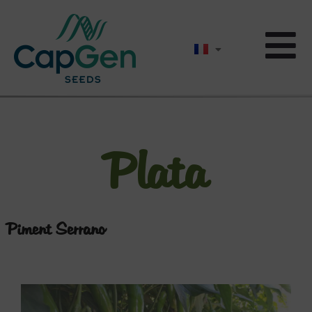
Plata
Piment Serrano