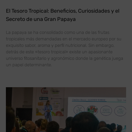
El Tesoro Tropical: Beneficios, Curiosidades y el
Secreto de una Gran Papaya
La papaya se ha consolidado como una de las frutas
tropicales más demandadas en el mercado europeo por su
exquisito sabor, aroma y perfil nutricional. Sin embargo,
detrás de este «tesoro tropical» existe un apasionante
universo fitosanitario y agronómico donde la genética juega
un papel determinante.