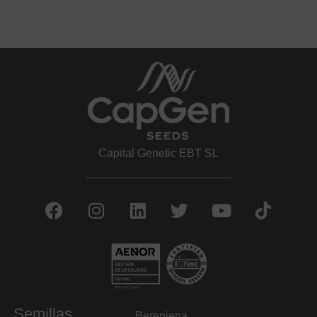
Capital Genetic EBT SL
Semillas
Berenjena