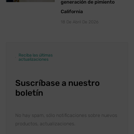
generación de pimiento
California
18 De Abril De 2026
Reciba las últimas
actualizaciones
Suscríbase a nuestro
boletín
No hay spam, sólo notificaciones sobre nuevos
productos, actualizaciones.