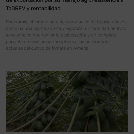
ToBRFV y rentabilidad
Panoramix, el tomate pera de exportación de CapGen Seeds,
combina una planta abierta y vigorosa, uniformidad de fruto,
excelente comportamiento postcosecha y un completo
paquete de resistencias adaptado a las necesidades
actuales del cultivo de tomate en Almería