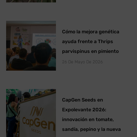
Cómo la mejora genética
ayuda frente a Thrips
parvispinus en pimiento
26 De Mayo De 2026
CapGen Seeds en
Expolevante 2026:
innovación en tomate,
sandía, pepino y la nueva