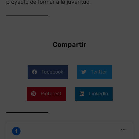
proyecto de formar a la juventud.
Compartir
Facebook
Twitter
Pinterest
LinkedIn