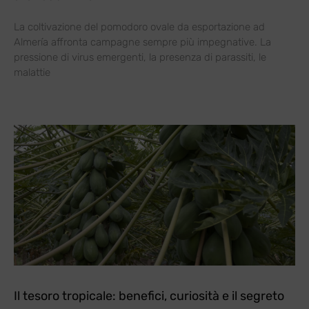
La coltivazione del pomodoro ovale da esportazione ad
Almería affronta campagne sempre più impegnative. La
pressione di virus emergenti, la presenza di parassiti, le
malattie
Il tesoro tropicale: benefici, curiosità e il segreto