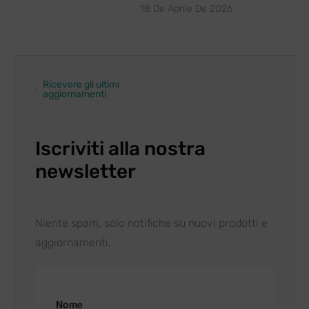
18 De Aprile De 2026
Ricevere gli ultimi
aggiornamenti
Iscriviti alla nostra
newsletter
Niente spam, solo notifiche su nuovi prodotti e
aggiornamenti.