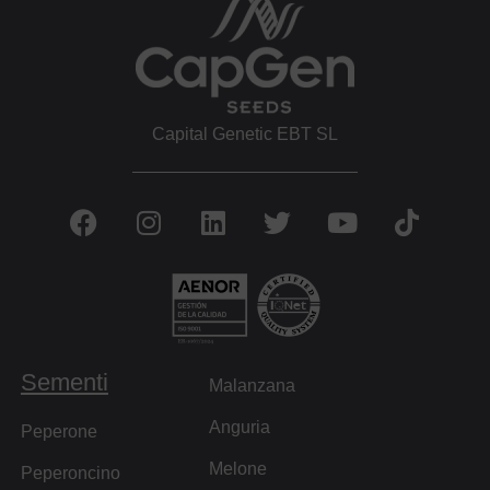
Capital Genetic EBT SL
Sementi
Malanzana
Anguria
Peperone
Melone
Peperoncino