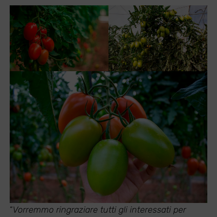
“
Vorremmo ringraziare tutti gli interessati per