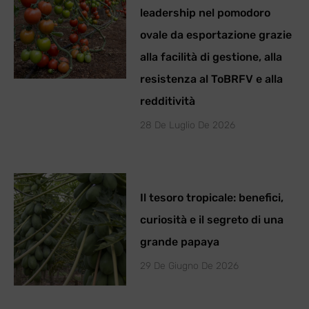
leadership nel pomodoro
ovale da esportazione grazie
alla facilità di gestione, alla
resistenza al ToBRFV e alla
redditività
28 De Luglio De 2026
Il tesoro tropicale: benefici,
curiosità e il segreto di una
grande papaya
29 De Giugno De 2026