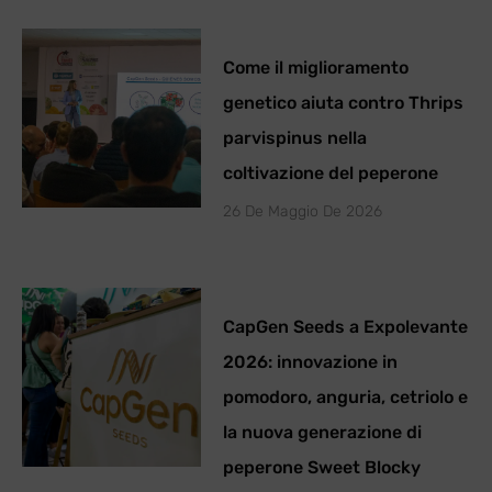
Come il miglioramento
genetico aiuta contro Thrips
parvispinus nella
coltivazione del peperone
26 De Maggio De 2026
CapGen Seeds a Expolevante
2026: innovazione in
pomodoro, anguria, cetriolo e
la nuova generazione di
peperone Sweet Blocky