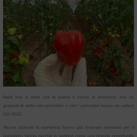
Nelle foto si vede che la pianta è carica di pomodori, che ha
grappoli di sette-otto pomodori e che i pomodori hanno un calibro
GG-GGG.
Alcune aziende di marketing hanno già mostrato interesse per il
pomodoro blocky perché lo vedono come una grande opportunità