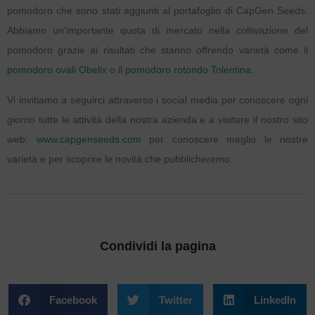
pomodoro che sono stati aggiunti al portafoglio di CapGen Seeds.
Abbiamo un’importante quota di mercato nella coltivazione del
pomodoro grazie ai risultati che stanno offrendo varietà come il
pomodoro ovali Obelix
o il
pomodoro rotondo Tolentina
.
Vi invitiamo a seguirci attraverso i social media per conoscere ogni
giorno tutte le attività della nostra azienda e a visitare il nostro sito
web:
www.capgenseeds.com
per conoscere meglio le nostre
varietà e per scoprire le novità che pubblicheremo.
Condividi la pagina
Facebook
Twitter
LinkedIn