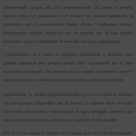
commerciale grazie alla sua presentazione. Si parla di poterlo
farcire come un peperone e di creare un nuovo segmento di
pomodoro per il consumatore finale. Anche i coltivatori stanno
dimostrando grande interesse per la varietà, per la sua natura
innovativa e per il potenziale di mercato che può raggiungere.
I selezionatori e il team di sviluppo continuano a lavorare con
grande passione per questa varietà che, nonostante sia in fase
avanzata di sviluppo, ha ancora alcuni aspetti da testare, come il
comportamento in diverse aree di impianto e alcune resistenze.
Attualmente, la varietà di pomodoro blocky non è ancora in vendita,
ma sarà presto disponibile per le prove. La varietà viene lavorata
con molta attenzione e meticolosità in ogni dettaglio, affinché sia
una varietà con risultati costanti e un raccolto di alta qualità.
Chi di noi ha avuto la fortuna di provarla, può dire che il pomodoro