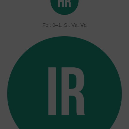
Fol: 0–1, Sl, Va, Vd