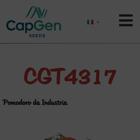
CGT4317
Pomodoro da Industria