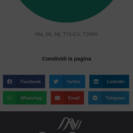
Ma, Mi, Mj, TYLCV, TSWV
Condividi la pagina
Facebook
Twitter
LinkedIn
WhatsApp
Email
Telegram