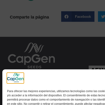
Facebook
Comparte la página
Capital Genetic EBT SL
Para ofrecer las mejores experiencias, utilizamos tecnologías como las coo
y/o acceder a la información del dispositivo. El consentimiento de estas tecn
permitirá procesar datos como el comportamiento de navegación o las identi
en este sitio. No consentir o retirar el consentimiento, puede afectar negativ