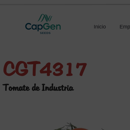
Inicio
Emp
CGT4317
Tomate de Industria