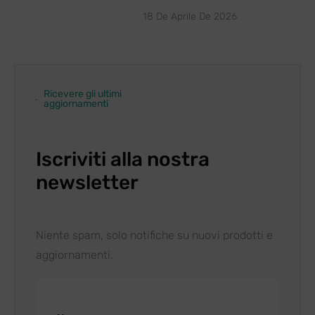
18 De Aprile De 2026
Ricevere gli ultimi
aggiornamenti
Iscriviti alla nostra
newsletter
Niente spam, solo notifiche su nuovi prodotti e
aggiornamenti.