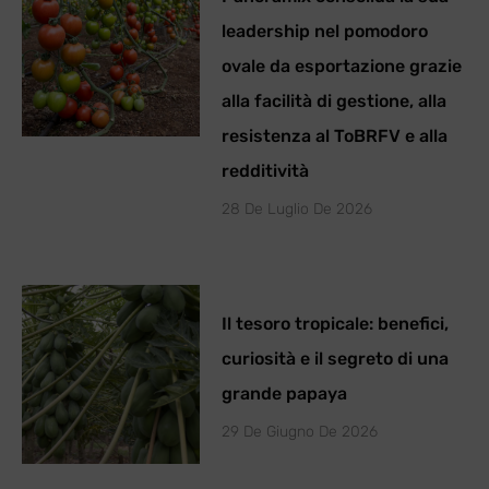
leadership nel pomodoro
ovale da esportazione grazie
alla facilità di gestione, alla
resistenza al ToBRFV e alla
redditività
28 De Luglio De 2026
Il tesoro tropicale: benefici,
curiosità e il segreto di una
grande papaya
29 De Giugno De 2026