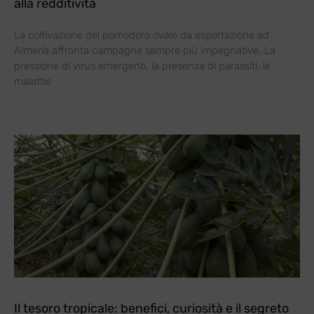
alla redditività
La coltivazione del pomodoro ovale da esportazione ad
Almería affronta campagne sempre più impegnative. La
pressione di virus emergenti, la presenza di parassiti, le
malattie
Il tesoro tropicale: benefici, curiosità e il segreto