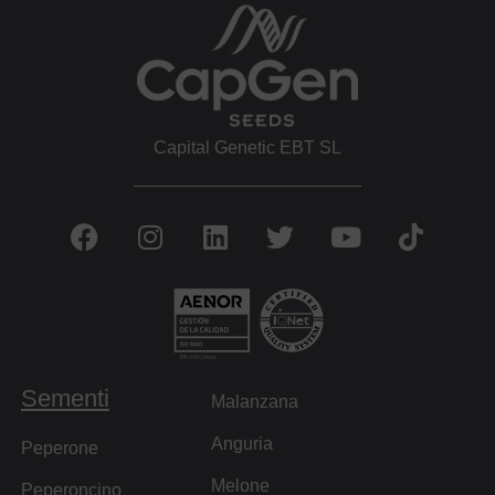
Capital Genetic EBT SL
Sementi
Malanzana
Anguria
Peperone
Melone
Peperoncino