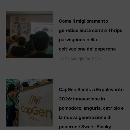
Come il miglioramento
genetico aiuta contro Thrips
parvispinus nella
coltivazione del peperone
26 De Maggio De 2026
CapGen Seeds a Expolevante
2026: innovazione in
pomodoro, anguria, cetriolo e
la nuova generazione di
peperone Sweet Blocky