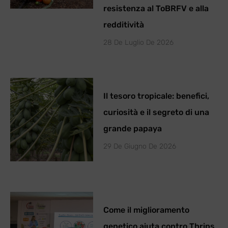
resistenza al ToBRFV e alla
redditività
28 De Luglio De 2026
Il tesoro tropicale: benefici,
curiosità e il segreto di una
grande papaya
29 De Giugno De 2026
Come il miglioramento
genetico aiuta contro Thrips