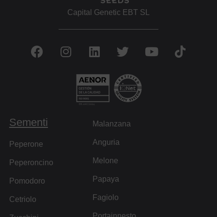
Capital Genetic EBT SL
Sementi
Malanzana
Anguria
Peperone
Melone
Peperoncino
Papaya
Pomodoro
Fagiolo
Cetriolo
Portainnesto