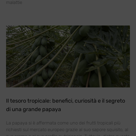
malattie
Il tesoro tropicale: benefici, curiosità e il segreto
di una grande papaya
La papaya si è affermata come uno dei frutti tropicali più
richiesti sul mercato europeo grazie al suo sapore squisito, al