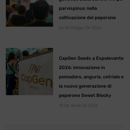
parvispinus nella
coltivazione del peperone
26 De Maggio De 2026
CapGen Seeds a Expolevante
2026: innovazione in
pomodoro, anguria, cetriolo e
la nuova generazione di
peperone Sweet Blocky
18 De Aprile De 2026