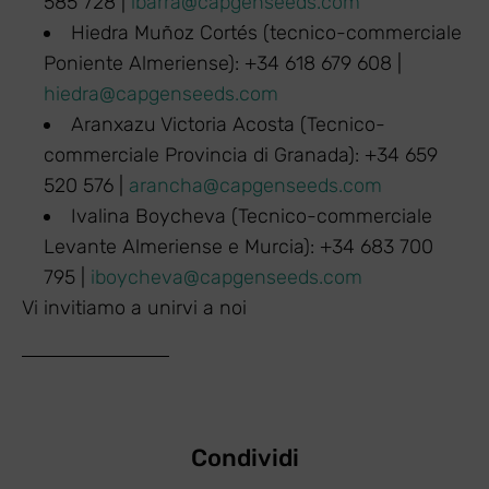
585 728 |
ibarra@capgenseeds.com
Hiedra Muñoz Cortés (tecnico-commerciale
Poniente Almeriense): +34 618 679 608 |
hiedra@capgenseeds.com
Aranxazu Victoria Acosta (Tecnico-
commerciale Provincia di Granada): +34 659
520 576 |
arancha@capgenseeds.com
Ivalina Boycheva (Tecnico-commerciale
Levante Almeriense e Murcia): +34 683 700
795 |
iboycheva@capgenseeds.com
Vi invitiamo a unirvi a noi
Condividi