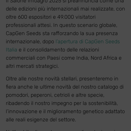
Il Salone Infoagro 2025 si preannuncia come una
delle edizioni più internazionali mai realizzate, con
oltre 600 espositori e 49.000 visitatori
professionali attesi. In questo scenario globale,
CapGen Seeds sta rafforzando la sua presenza
internazionale, dopo
l’apertura di CapGen Seeds
Italia
e il consolidamento delle relazioni
commerciali con Paesi come India, Nord Africa e
altri mercati strategici.
Oltre alle nostre novità stellari, presenteremo in
fiera anche le ultime novità del nostro catalogo di
pomodori, peperoni, cetrioli e altre specie,
ribadendo il nostro impegno per la sostenibilità,
l’innovazione e il miglioramento genetico adattato
alle reali esigenze del settore.