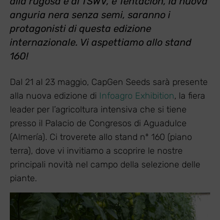
alla rugosa e al TSWV, e Tentación, la nuova
anguria nera senza semi, saranno i
protagonisti di questa edizione
internazionale. Vi aspettiamo allo stand
160!
Dal 21 al 23 maggio, CapGen Seeds sarà presente
alla nuova edizione di
Infoagro Exhibition
, la fiera
leader per l’agricoltura intensiva che si tiene
presso il Palacio de Congresos di Aguadulce
(Almería). Ci troverete allo stand nº 160 (piano
terra), dove vi invitiamo a scoprire le nostre
principali novità nel campo della selezione delle
piante.