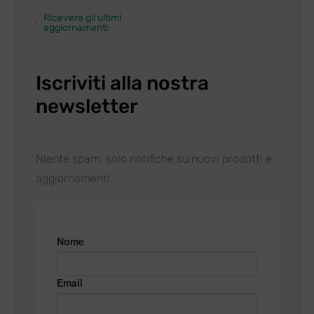
Ricevere gli ultimi
aggiornamenti
Iscriviti alla nostra
newsletter
Niente spam, solo notifiche su nuovi prodotti e
aggiornamenti.