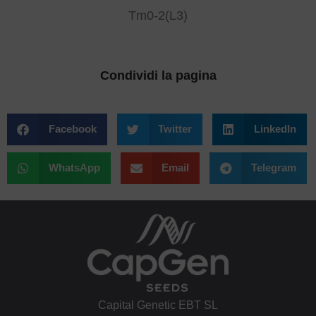
Tm0-2(L3)
Condividi la pagina
Facebook
Twitter
LinkedIn
WhatsApp
Email
Telegram
Capital Genetic EBT SL