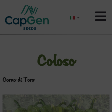
Coloso
Corno di Toro