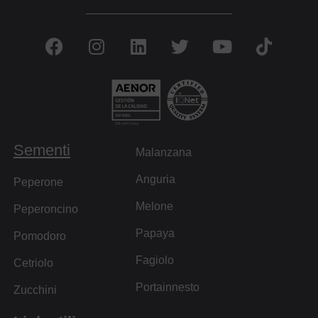
Sementi
Malanzana
Anguria
Peperone
Melone
Peperoncino
Papaya
Pomodoro
Fagiolo
Cetriolo
Portainnesto
Zucchini