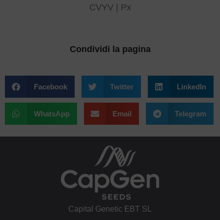
CVYV | Px
Condividi la pagina
Facebook
Twitter
LinkedIn
WhatsApp
Email
Telegram
Capital Genetic EBT SL