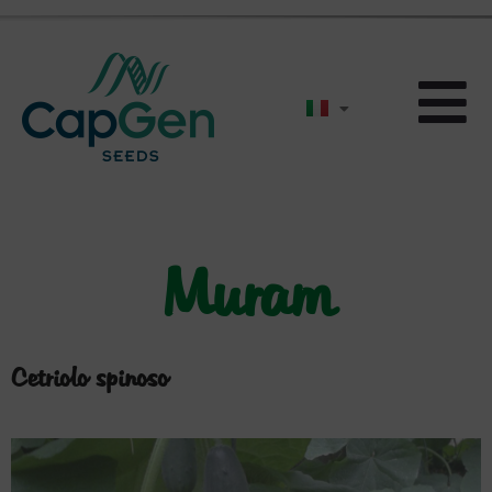
Muram
Cetriolo spinoso