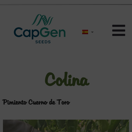
Colina
Pimiento Cuerno de Toro