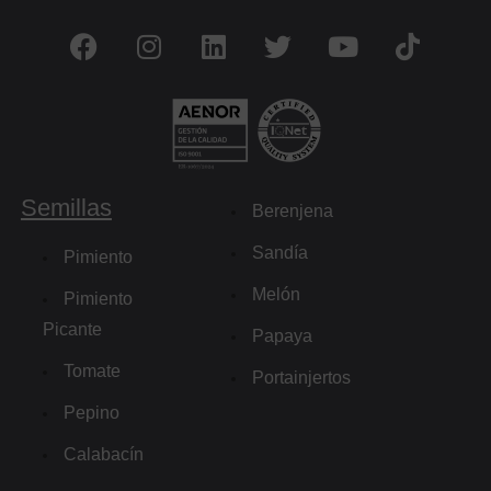
Semillas
Berenjena
Sandía
Pimiento
Melón
Pimiento
Picante
Papaya
Tomate
Portainjertos
Pepino
Calabacín