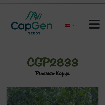
CGP2833
Pimiento Kapya