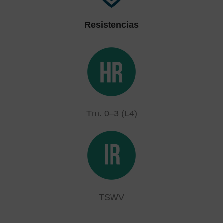
Resistencias
Tm: 0–3 (L4)
TSWV