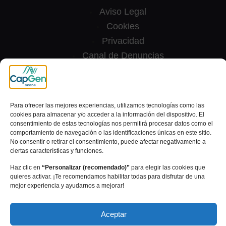
Aviso Legal
Cookies
Privacidad
Canal de Denuncias
[wt_cli_manage_consent]
© 2024 Capital Genetic EBT SL | Todos los derechos
Para ofrecer las mejores experiencias, utilizamos tecnologías como las
cookies para almacenar y/o acceder a la información del dispositivo. El
reservados
consentimiento de estas tecnologías nos permitirá procesar datos como el
comportamiento de navegación o las identificaciones únicas en este sitio.
No consentir o retirar el consentimiento, puede afectar negativamente a
ciertas características y funciones.
Haz clic en
“Personalizar (recomendado)”
para elegir las cookies que
quieres activar. ¡Te recomendamos habilitar todas para disfrutar de una
mejor experiencia y ayudarnos a mejorar!
Aceptar