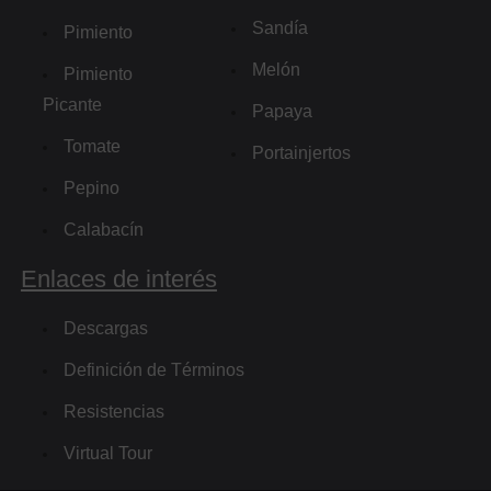
Sandía
Pimiento
Melón
Pimiento
Picante
Papaya
Tomate
Portainjertos
Pepino
Calabacín
Enlaces de interés
Descargas
Definición de Términos
Resistencias
Virtual Tour