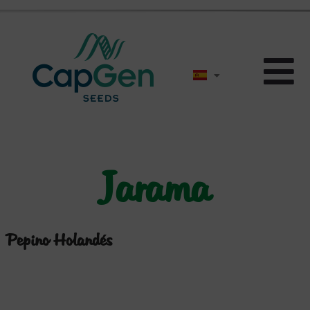
Jarama
Pepino Holandés