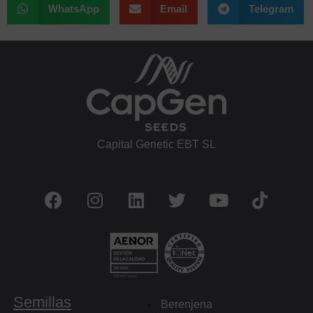
WhatsApp
Email
Telegram
Capital Genetic EBT SL
Semillas
Berenjena