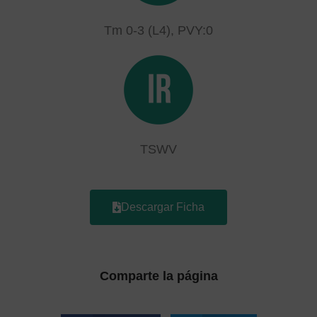
Tm 0-3 (L4), PVY:0
TSWV
Descargar Ficha
Comparte la página