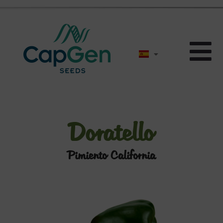
Doratello
Pimiento California