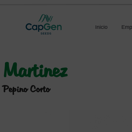
Inicio
Emp
Martinez
Pepino Corto