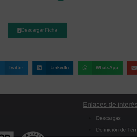
Descargar Ficha
Twitter
LinkedIn
WhatsApp
Enlaces de interé
Descargas
Definición de Tér