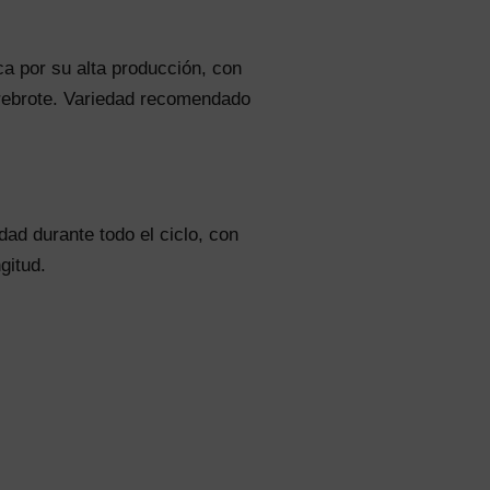
aca por su alta producción, con
 rebrote. Variedad recomendado
dad durante todo el ciclo, con
gitud.